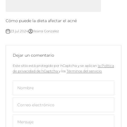
Cómo puede la dieta afectar el acné
23 jul 2024
Ileana Gonzalez
Dejar un comentario
Este sitio está protegido por hCaptcha y se aplican
la Política
de privacidad de hCaptcha
y los
Términos del servicio.
Nombre
Correo electrónico
Mensaje