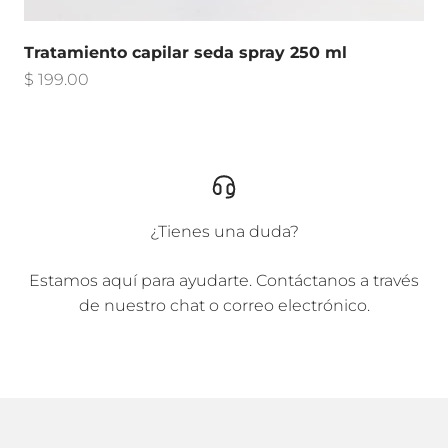
Tratamiento capilar seda spray 250 ml
Precio de oferta
$ 199.00
¿Tienes una duda?
Estamos aquí para ayudarte. Contáctanos a través
de nuestro chat o correo electrónico.