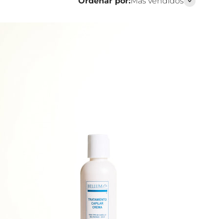
Ordenar por:
Más vendidos