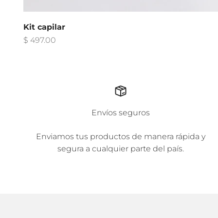
Kit capilar
Precio de oferta
$ 497.00
Envíos seguros
Enviamos tus productos de manera rápida y
segura a cualquier parte del país.