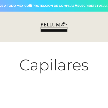
A TODO MEXICO🛍️ PROTECCION DE COMPRAS🔔SUSCRIBETE PARA REC
Bellum
Capilares