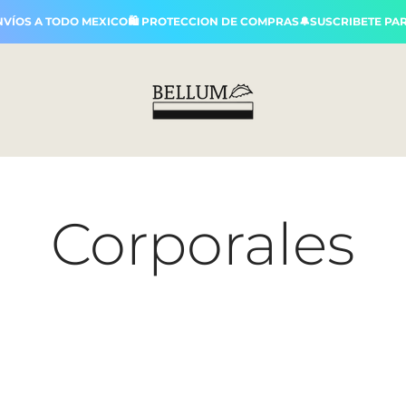
A TODO MEXICO🛍️ PROTECCION DE COMPRAS🔔SUSCRIBETE PARA REC
Bellum
Corporales