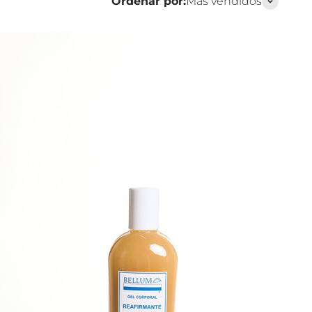
Ordenar por:
Más vendidos