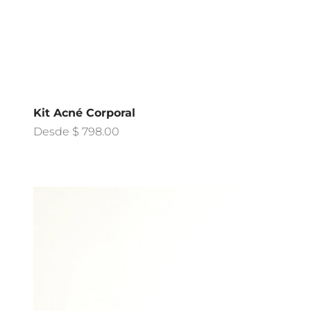
Kit Acné Corporal
Precio de oferta
Desde $ 798.00