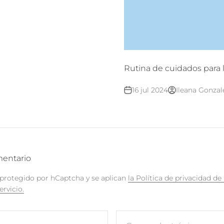
Rutina de cuidados para 
16 jul 2024
Ileana Gonzal
mentario
á protegido por hCaptcha y se aplican
la Política de privacidad d
ervicio.