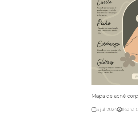
Mapa de acné corp
3 jul 2024
Ileana 