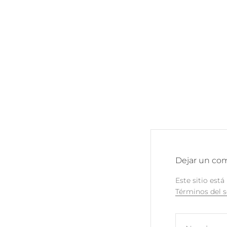
Dejar un co
Este sitio est
Términos del s