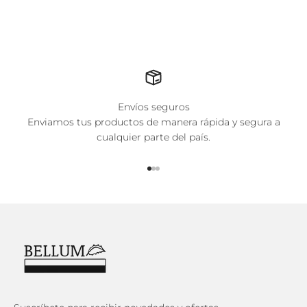
Envíos seguros
Enviamos tus productos de manera rápida y segura a
cualquier parte del país.
Ir al artículo 1
Ir al artículo 2
Ir al artículo 3