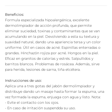
Beneficios:
Formula especializada hipoalergénica, excelente
dermolimpiador de acción profunda, que permite
eliminar suciedad, toxinas y contaminantes que se van
acumulando en la piel.
Devolviendo a esta su textura y
suavidad natural, dando una apariencia tersa y un color
uniforme.
Útil en casos de acné.
Espinillas enterradas o
grandes.
Hinchazón rojiza por acné.
Hongos en la piel.
Eficaz en granitos de calorías y estrés.
Salpullidos y
barritos blancos.
Problemas de rosácea.
Además, sirve
para herida, lesiones de sarna, tiña etcétera.
Instrucciones de uso:
Aplica una a tres gotas del jabón dermolimpiador y
distribuye dando un masaje hasta formar la espuma, una
vez formada la espuma, enjuaga con agua y listo.
Nota:
- Evite el contacto con los ojos.
- En caso de irritación suspendda su uso.