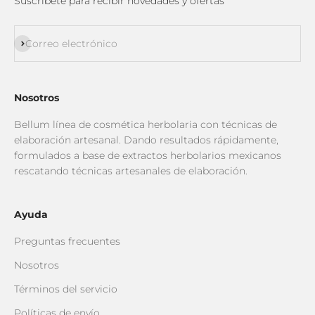
Suscríbete para recibir novedades y ofertas
Suscribirse
Correo electrónico
Nosotros
Bellum línea de cosmética herbolaria con técnicas de
elaboración artesanal. Dando resultados rápidamente,
formulados a base de extractos herbolarios mexicanos
rescatando técnicas artesanales de elaboración.
Ayuda
Preguntas frecuentes
Nosotros
Términos del servicio
Políticas de envío