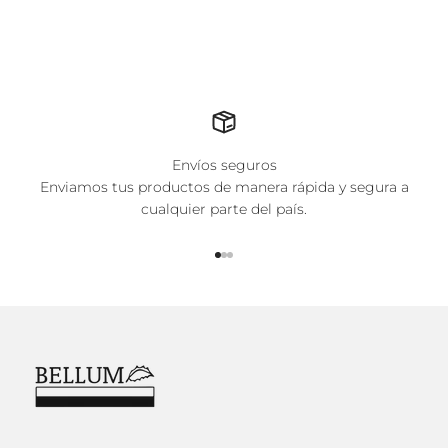
Envíos seguros
Enviamos tus productos de manera rápida y segura a
cualquier parte del país.
Ir al artículo 1
Ir al artículo 2
Ir al artículo 3