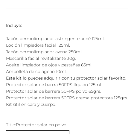
Incluye:
Jabón dermolimpiador astringente acné 125ml.
Loción limpiadora facial 125ml.
Jabón dermolimpiador avena 250ml.
Mascarilla facial revitalizante 30g.
Aceite limpiador de ojos y pestañas 65ml.
Ampolleta de colageno 10ml.
Este kit lo puedes adquirir con tu protector solar favorito.
Protector solar de barrra 50FPS líquido 125ml
Protector solar de barrera 50FPS polvo 65grs.
Protector solar de barrera 50FPS crema protectora 125grs.
Kit útil en cara y cuerpo.
Title:
Protector solar en polvo